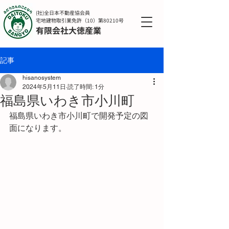
(社)全日本不動産協会員
宅地建物取引業免許（10）第80210号
​有限会社大徳産業
記事
hisanosystem
2024年5月11日
読了時間: 1分
福島県いわき市小川町
福島県いわき市小川町で開発予定の図
面になります。